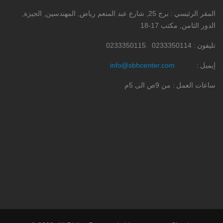
المقر الرئيسي
برج 25, شارع عبد المنعم رياض, المهندسين, الجيزة,
الدور الثامن, مكتب 17-18
تليفون
0233350114
0233350115
إيميل
info@sbhcenter.com
ساعات العمل
من 9ص الى 5م