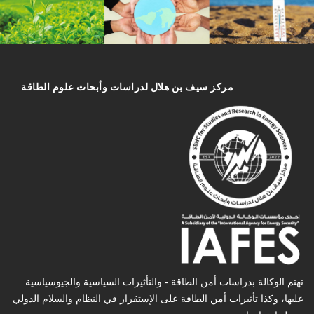
مركز سیف بن هلال لدراسات وأبحاث علوم الطاقة
تهتم الوكالة بدراسات أمن الطاقة - والتأثیرات السیاسیة والجیوسیاسیة
عليها، وكذا تأثیرات أمن الطاقة على الإستقرار في النظام والسلام الدولي