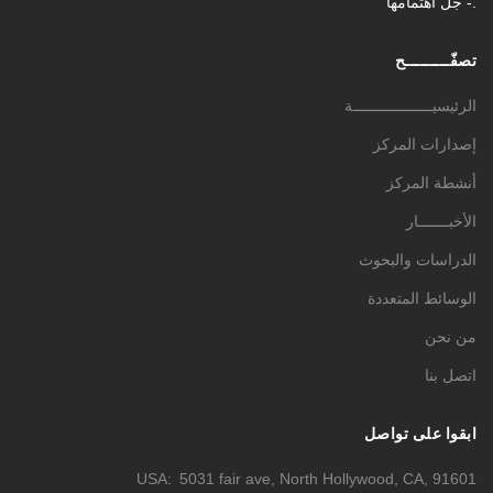
- جل اهتمامها.
تصفّـــــــــح
الرئيسيــــــــــــــــــة
إصدارات المركز
أنشطة المركز
الأخبـــــــار
الدراسات والبحوث
الوسائط المتعددة
من نحن
اتصل بنا
ابقوا على تواصل
USA
5031 fair ave, North Hollywood, CA, 91601