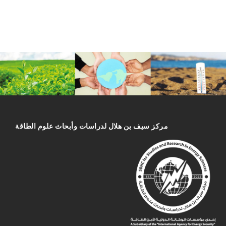
مركز سیف بن هلال لدراسات وأبحاث علوم الطاقة