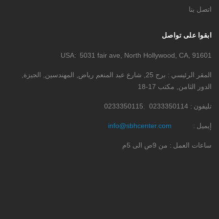
اتصل بنا
ابقوا على تواصل
USA
5031 fair ave, North Hollywood, CA, 91601
المقر الرئيسي
برج 25, شارع عبد المنعم رياض, المهندسين, الجيزة,
الدور الثامن, مكتب 17-18
تليفون
0233350114
0233350115
إيميل
info@sbhcenter.com
ساعات العمل
من 9ص الى 5م