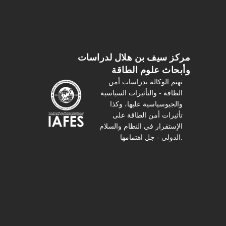
مركز سیف بن هلال لدراسات
وأبحاث علوم الطاقة
تهتم الوكالة بدراسات أمن
الطاقة - والتأثیرات السیاسیة
والجیوسیاسیة عليها، وكذا
تأثیرات أمن الطاقة على
الإستقرار في النظام والسلام
الدولي - جل اهتمامها.