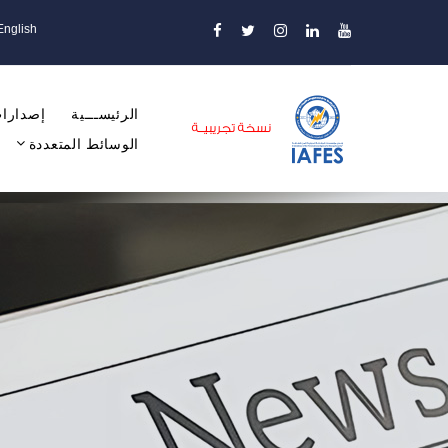
English
الرئيســـية
إصدارات
الوسائط المتعددة