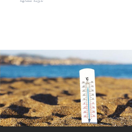
تدوينة مشابهة