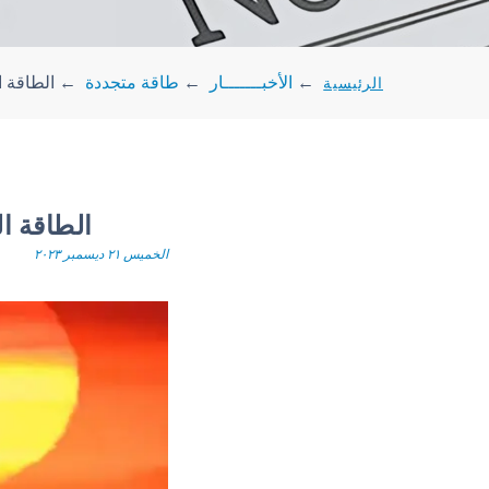
الرئيسية
←
الأخبـــــــار
←
طاقة متجددة
←
الطاقة ال
الطاقة ال
الخميس ٢١ ديسمبر ٢٠٢٣