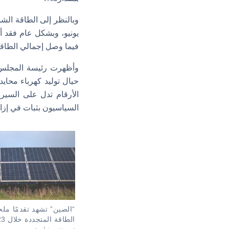
فيما وصل إجمالي الطاقة المستخرجة من 
وأظهرت رئيسة المجلس الت
حيال توليد كهرباء محايد
السياسيون بثبات في إزال
“الصين” تشهد تقدمًا مل
الطاقة المتجددة خلال 2023