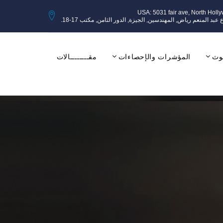
USA: 5031 fair ave, North Holl
وث
المؤشرات والإحصاءات
مقــــــــالات