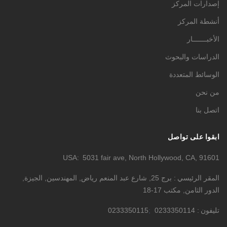
إصدارات المركز
أنشطة المركز
الأخبـــــــار
الدراسات والبحوث
الوسائط المتعددة
من نحن
اتصل بنا
ابقوا على تواصل
USA
5031 fair ave, North Hollywood, CA, 91601
المقر الرئيسي
برج 25, شارع عبد المنعم رياض, المهندسين, الجيزة,
الدور الثامن, مكتب 17-18
تليفون
0233350114
0233350115