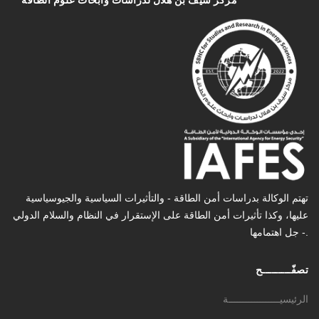
تهتم الوكالة بدراسات أمن الطاقة - والتأثیرات السیاسیة والجیوسیاسیة
عليها، وكذا تأثیرات أمن الطاقة على الإستقرار في النظام والسلام الدولي
- جل اهتمامها.
تصفّـــــــــح
الرئيسيــــــــــــــــــة