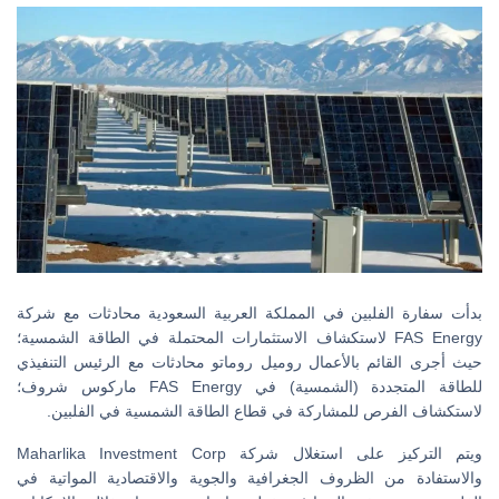
بدأت سفارة الفلبين في المملكة العربية السعودية محادثات مع شركة
FAS Energy لاستكشاف الاستثمارات المحتملة في الطاقة الشمسية؛
حيث أجرى القائم بالأعمال روميل روماتو محادثات مع الرئيس التنفيذي
للطاقة المتجددة (الشمسية) في FAS Energy ماركوس شروف؛
لاستكشاف الفرص للمشاركة في قطاع الطاقة الشمسية في الفلبين.
ويتم التركيز على استغلال شركة Maharlika Investment Corp
والاستفادة من الظروف الجغرافية والجوية والاقتصادية المواتية في