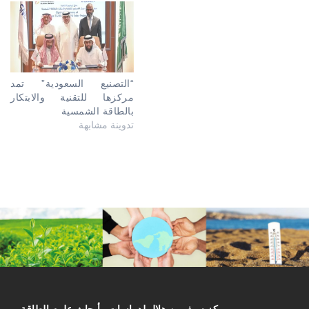
“التصنيع السعودية” تمد
مركزها للتقنية والابتكار
بالطاقة الشمسية
تدوينة مشابهة
مركز سیف بن هلال لدراسات وأبحاث علوم الطاقة