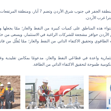
وتتضمن المناطق أيضًا منطقة الجفر في جنوب شرق الأردن
ترا غرب الأردن.
حتواء هذه المناطق على كميات كبيرة من النفط والغاز؛ ممّا يجعلها و
قدم الأردن حوافز مشجعة للشركات الراغبة في الاستثمار، ويسعى من 
ه الطاقوي وتحقيق الاكتفاء الذاتي من النفط والغاز؛ ممّا يُقلّل من ف
تثمارية واعدة في قطاعَي النفط والغاز، مدعومًا بمكامن تقليدية وغي
ية طموحة لتحقيق الاكتفاء الذاتي من الطاقة.