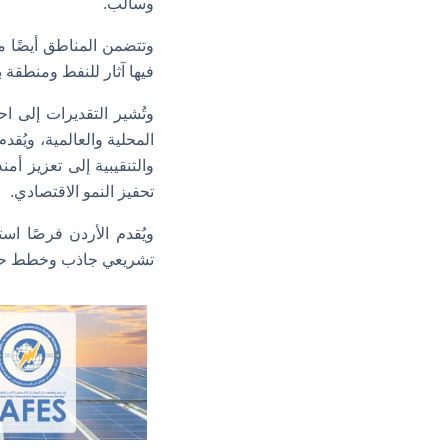
وسالب.
فيها آثار للنفط ومنطقة ب
وتُشير التقديرات إلى ا
المحلية والعالمية، ويُ
والتنقيبية إلى تعزيز أمن
تحفيز النمو الاقتصادي.
ويُقدم الأردن فرصًا اس
تشريعي جاذب وخطط حكوم