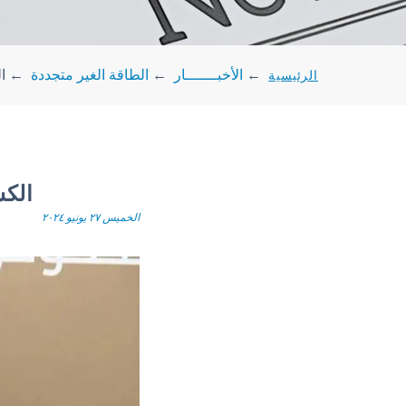
الرئيسية
←
الأخبـــــــار
←
الطاقة الغير متجددة
←
الكش
الكشف عن 12 من
الخميس ٢٧ يونيو ٢٠٢٤