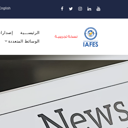
English
الرئيســـية
إصدارات
الوسائط المتعددة