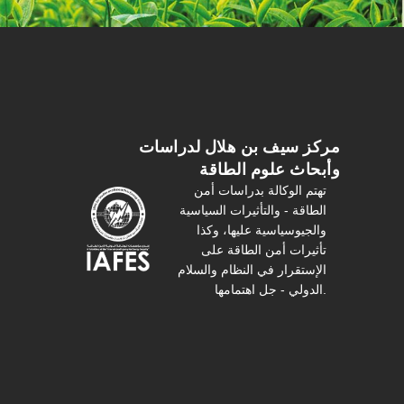
مركز سیف بن هلال لدراسات
وأبحاث علوم الطاقة
تهتم الوكالة بدراسات أمن
الطاقة - والتأثیرات السیاسیة
والجیوسیاسیة عليها، وكذا
تأثیرات أمن الطاقة على
الإستقرار في النظام والسلام
الدولي - جل اهتمامها.