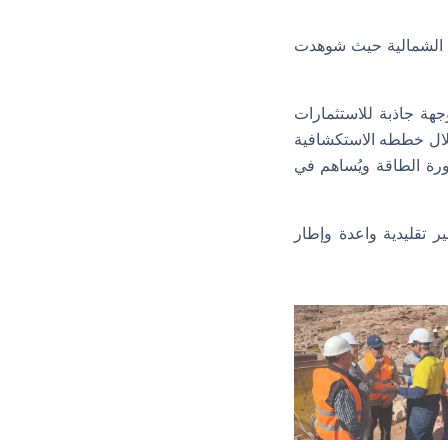
 وتضم 7 آبار، ومنطقة المرتفعات الشمالية حيث شوهدت
جهة جاذبة للاستثمارات
خلال خططه الاستكشافية
اتورة الطاقة ويُساهم في
ر تقليدية واعدة وإطار