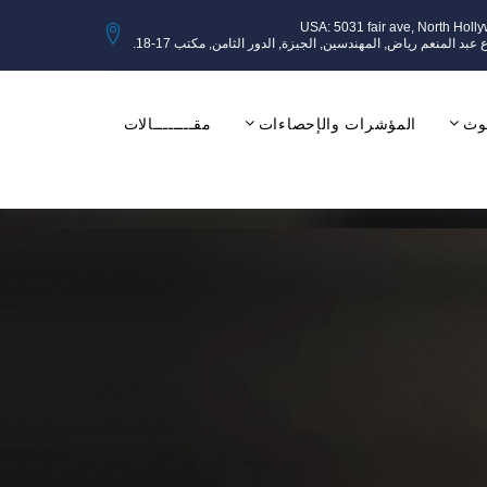
USA: 5031 fair ave, North Holl
وث
المؤشرات والإحصاءات
مقــــــــالات