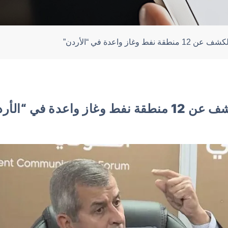
ف عن 12 منطقة نفط وغاز واعدة في “الأردن”
طقة نفط وغاز واعدة في “الأردن”