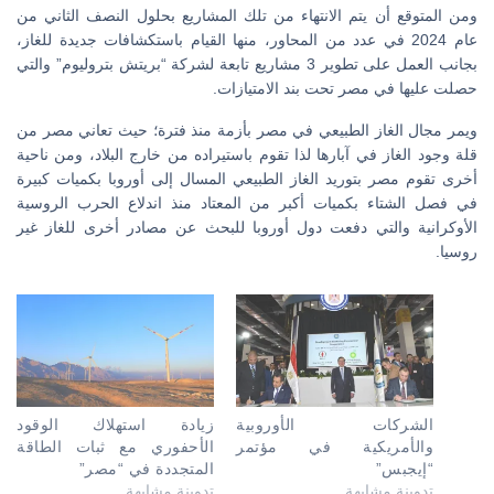
ومن المتوقع أن يتم الانتهاء من تلك المشاريع بحلول النصف الثاني من
عام 2024 في عدد من المحاور، منها القيام باستكشافات جديدة للغاز،
بجانب العمل على تطوير 3 مشاريع تابعة لشركة “بريتش بتروليوم” والتي
حصلت عليها في مصر تحت بند الامتيازات.
ويمر مجال الغاز الطبيعي في مصر بأزمة منذ فترة؛ حيث تعاني مصر من
قلة وجود الغاز في آبارها لذا تقوم باستيراده من خارج البلاد، ومن ناحية
أخرى تقوم مصر بتوريد الغاز الطبيعي المسال إلى أوروبا بكميات كبيرة
في فصل الشتاء بكميات أكبر من المعتاد منذ اندلاع الحرب الروسية
الأوكرانية والتي دفعت دول أوروبا للبحث عن مصادر أخرى للغاز غير
روسيا.
الشركات الأوروبية
زيادة استهلاك الوقود
والأمريكية في مؤتمر
الأحفوري مع ثبات الطاقة
“إيجبس”
المتجددة في “مصر”
تدوينة مشابهة
تدوينة مشابهة