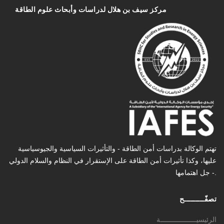
مركز سیف بن هلال لدراسات وأبحاث علوم الطاقة
تهتم الوكالة بدراسات أمن الطاقة - والتأثیرات السیاسیة والجیوسیاسیة
عليها، وكذا تأثیرات أمن الطاقة على الإستقرار في النظام والسلام الدولي
- جل اهتمامها.
تصفّـــــــــح
الرئيسيــــــــــــــــــة