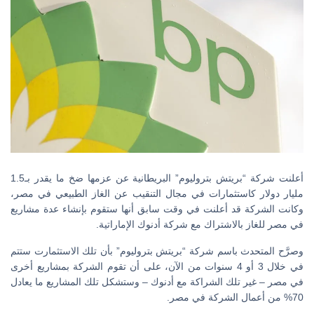
أعلنت شركة “بريتش بتروليوم” البريطانية عن عزمها ضخ ما يقدر بـ1.5
مليار دولار كاستثمارات في مجال التنقيب عن الغاز الطبيعي في مصر،
وكانت الشركة قد أعلنت في وقت سابق أنها ستقوم بإنشاء عدة مشاريع
في مصر للغاز بالاشتراك مع شركة أدنوك الإماراتية.
وصرَّح المتحدث باسم شركة “بريتش بتروليوم” بأن تلك الاستثمارت ستتم
في خلال 3 أو 4 سنوات من الآن، على أن تقوم الشركة بمشاريع أخرى
في مصر – غير تلك الشراكة مع أدنوك – وستشكل تلك المشاريع ما يعادل
70% من أعمال الشركة في مصر.