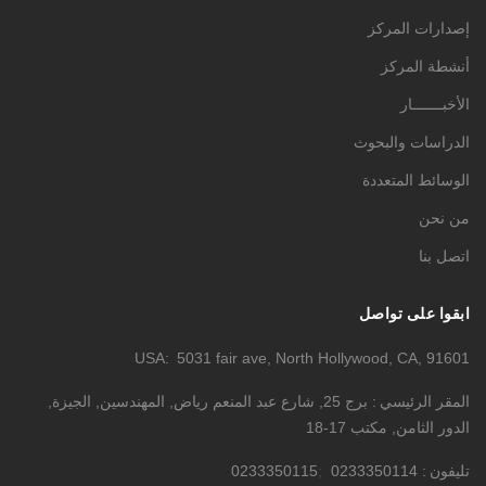
إصدارات المركز
أنشطة المركز
الأخبـــــــار
الدراسات والبحوث
الوسائط المتعددة
من نحن
اتصل بنا
ابقوا على تواصل
USA
5031 fair ave, North Hollywood, CA, 91601
المقر الرئيسي
برج 25, شارع عبد المنعم رياض, المهندسين, الجيزة,
الدور الثامن, مكتب 17-18
تليفون
0233350114
0233350115