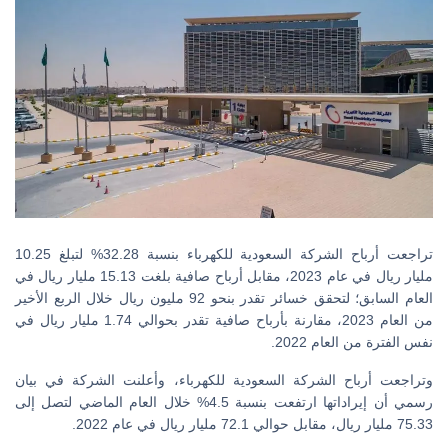
تراجعت أرباح الشركة السعودية للكهرباء بنسبة 32.28% لتبلغ 10.25
مليار ريال في عام 2023، مقابل أرباح صافية بلغت 15.13 مليار ريال في
العام السابق؛ لتحقق خسائر تقدر بنحو 92 مليون ريال خلال الربع الأخير
من العام 2023، مقارنة بأرباح صافية تقدر بحوالي 1.74 مليار ريال في
نفس الفترة من العام 2022.
وتراجعت أرباح الشركة السعودية للكهرباء، وأعلنت الشركة في بيان
رسمي أن إيراداتها ارتفعت بنسبة 4.5% خلال العام الماضي لتصل إلى
75.33 مليار ريال، مقابل حوالي 72.1 مليار ريال في عام 2022.