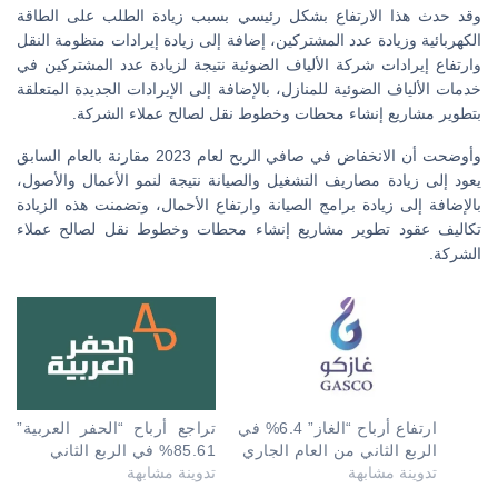
وقد حدث هذا الارتفاع بشكل رئيسي بسبب زيادة الطلب على الطاقة
الكهربائية وزيادة عدد المشتركين، إضافة إلى زيادة إيرادات منظومة النقل
وارتفاع إيرادات شركة الألياف الضوئية نتيجة لزيادة عدد المشتركين في
خدمات الألياف الضوئية للمنازل، بالإضافة إلى الإيرادات الجديدة المتعلقة
بتطوير مشاريع إنشاء محطات وخطوط نقل لصالح عملاء الشركة.
وأوضحت أن الانخفاض في صافي الربح لعام 2023 مقارنة بالعام السابق
يعود إلى زيادة مصاريف التشغيل والصيانة نتيجة لنمو الأعمال والأصول،
بالإضافة إلى زيادة برامج الصيانة وارتفاع الأحمال، وتضمنت هذه الزيادة
تكاليف عقود تطوير مشاريع إنشاء محطات وخطوط نقل لصالح عملاء
الشركة.
ارتفاع أرباح “الغاز” 6.4% في
تراجع أرباح “الحفر العربية”
الربع الثاني من العام الجاري
85.61% في الربع الثاني
تدوينة مشابهة
تدوينة مشابهة