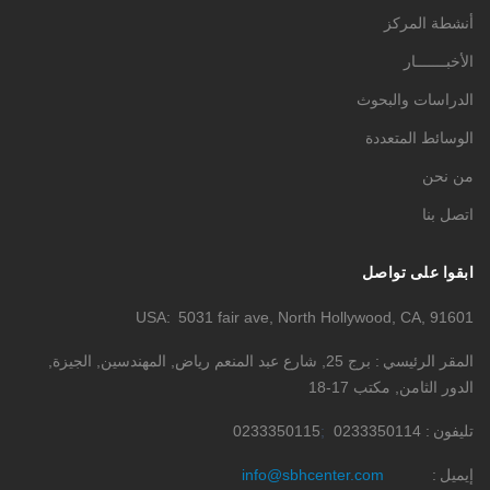
أنشطة المركز
الأخبـــــــار
الدراسات والبحوث
الوسائط المتعددة
من نحن
اتصل بنا
ابقوا على تواصل
USA
5031 fair ave, North Hollywood, CA, 91601
المقر الرئيسي
برج 25, شارع عبد المنعم رياض, المهندسين, الجيزة,
الدور الثامن, مكتب 17-18
تليفون
0233350114
0233350115
إيميل
info@sbhcenter.com