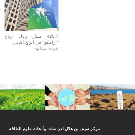
425.7 مليار ريال أرباح
“أرامكو” في الربع الثاني
تدوينة مشابهة
مركز سیف بن هلال لدراسات وأبحاث علوم الطاقة