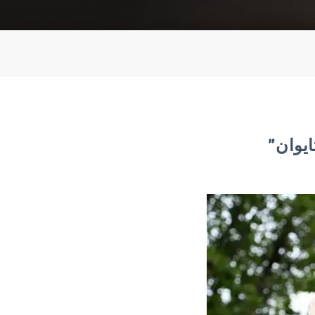
يوان”