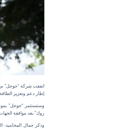
إطار دعم وتعزيز الطاقة 
روك” بعد موافقة الجهات الت
وذكر جمال المحاميد- الم