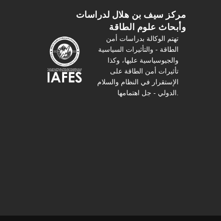
مركز سیف بن هلال لدراسات
وأبحاث علوم الطاقة
تهتم الوكالة بدراسات أمن
الطاقة - والتأثیرات السیاسیة
والجیوسیاسیة عليها، وكذا
تأثیرات أمن الطاقة على
الإستقرار في النظام والسلام
الدولي - جل اهتمامها.