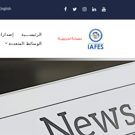
English
الرئيســـية
إصدارات
الوسائط المتعددة