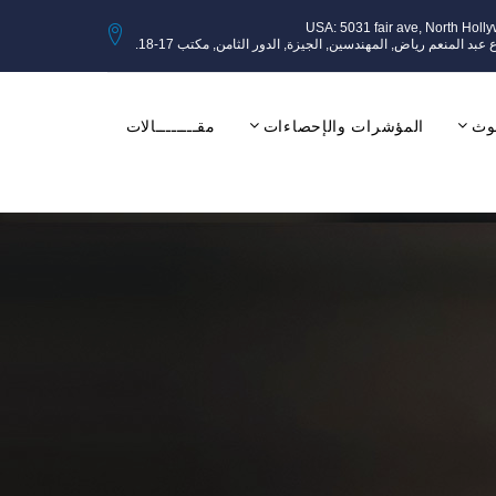
USA: 5031 fair ave, North Holl
وث
المؤشرات والإحصاءات
مقــــــــالات