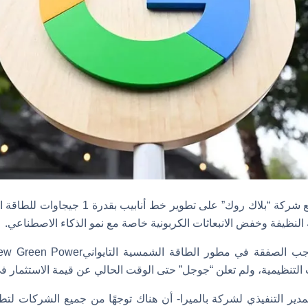
اتفقت شركة “جوجل” مع شركة “بلاك روك” على تطوي
النظيفة وخفض الانبعاثات الكربونية خاصة مع نمو الذكاء الاصطناعي.
نظيمية، ولم تعلن “جوجل” حتى الوقت الحالي عن قيمة الاستثمار فيNew Green Power
دير التنفيذي لشركة بالميرا- أن هناك توجهًا من جميع الشركات لتطب