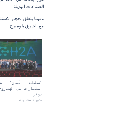
الصناعات البديلة.
مع الشرق بلومبرج.
“سلطنة عُمان” ت
دولار
تدوينة مشابهة