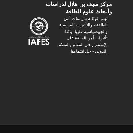
مركز سیف بن هلال لدراسات
وأبحاث علوم الطاقة
تهتم الوكالة بدراسات أمن
الطاقة - والتأثیرات السیاسیة
والجیوسیاسیة عليها، وكذا
تأثیرات أمن الطاقة على
الإستقرار في النظام والسلام
الدولي - جل اهتمامها.