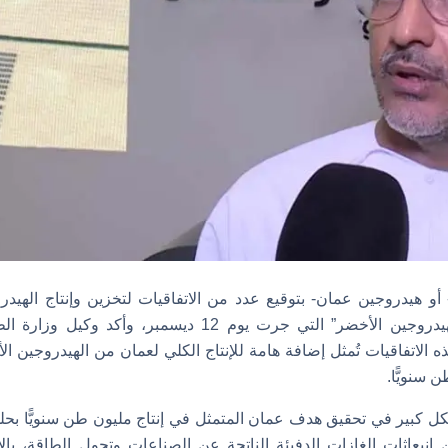
و هيدروجين عمان- بتوقيع عدد من الاتفاقيات لتخزين وإنتاج الهيد
فعاليات “قمة عمان للهيدروجين الأخضر” التي جرت يوم 12 ديسمب
لاتفاقيات تُمثل إضافة هامة للإنتاج الكلي لعمان من الهيدروجين ا
 من انبعاثات الغازات الدفيئة الناتجة عن الصناعات وتحول الطاقة، با