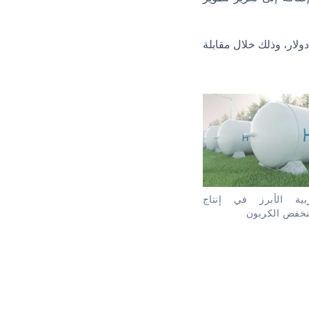
ارات المرتبطة بهذه الاتفاقيات، أشار الحضرمي إلى أنها تبلغ 38 مليار دولار، وذلك خلال مقابلة
ية الأبرز في إنتاج
نخفض الكربون