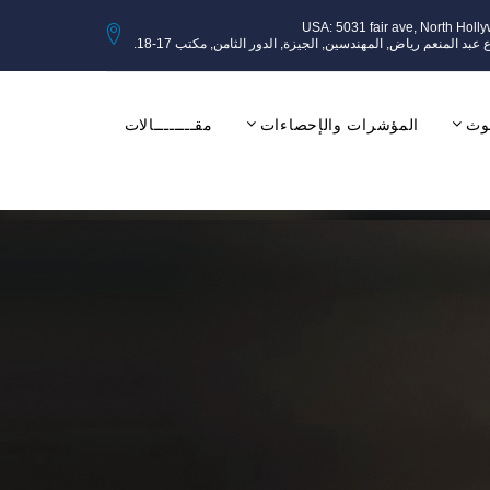
USA: 5031 fair ave, North Holl
وث
المؤشرات والإحصاءات
مقــــــــالات