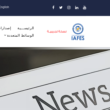
English
الرئيســـية
إصدارات
الوسائط المتعددة