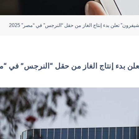
شيفرون” تعلن بدء إنتاج الغاز من حقل “النرجس” في “مصر” 2025
ن بدء إنتاج الغاز من حقل “النرجس” في “مصر”