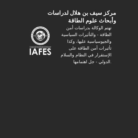
مركز سیف بن هلال لدراسات
وأبحاث علوم الطاقة
تهتم الوكالة بدراسات أمن
الطاقة - والتأثیرات السیاسیة
والجیوسیاسیة عليها، وكذا
تأثیرات أمن الطاقة على
الإستقرار في النظام والسلام
الدولي - جل اهتمامها.