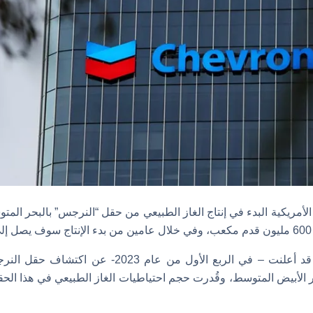
أمريكية البدء في إنتاج الغاز الطبيعي من حقل “النرجس” بالبحر ال