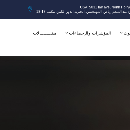
USA: 5031 fair ave, North Holl
وث
المؤشرات والإحصاءات
مقــــــــالات