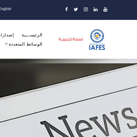
English
الرئيســـية
إصدارات
الوسائط المتعددة