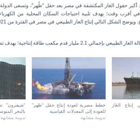
 أكبر حقول الغاز المكتشفة في مصر بعد حقل “ظُهر”، وتسعى الدولة 
في أقرب وقت؛ بهدف تلبية احتياجات السكان المحلية من الكهربا
ليار قدم مكعب طاقة إنتاجية؛ بهدف تصدير الفائض للخارج.
 في إنتاج الغاز
خطط مصرية لعودة إنتاج حقل “ظهر”
للعودة إلى المعدلات القياسية
بالبحر المتوسط ن
تدوينة مشابهة
تدوينة مشابهة