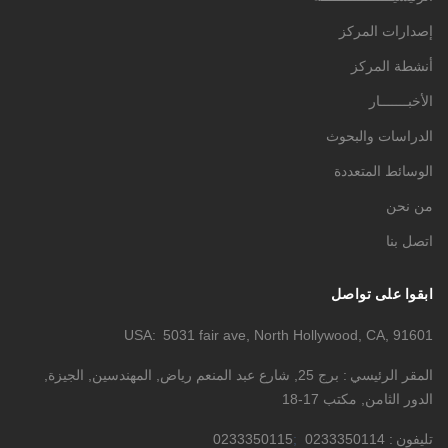
إصدارات المركز
أنشطة المركز
الأخبـــــــار
الدراسات والبحوث
الوسائط المتعددة
من نحن
اتصل بنا
ابقوا على تواصل
USA
5031 fair ave, North Hollywood, CA, 91601
المقر الرئيسي
برج 25, شارع عبد المنعم رياض, المهندسين, الجيزة,
الدور الثامن, مكتب 17-18
تليفون
0233350114
0233350115