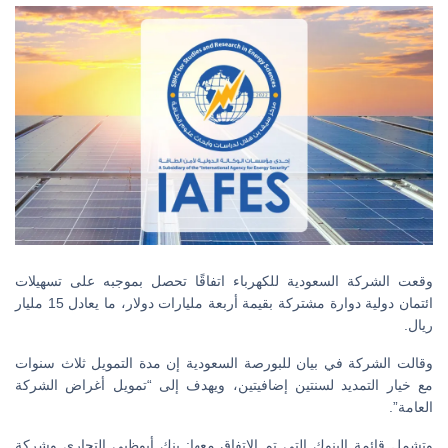
وقعت الشركة السعودية للكهرباء اتفاقًا تحصل بموجبه على تسهيلات
ائتمان دولية دوارة مشتركة بقيمة أربعة مليارات دولار، ما يعادل 15 مليار
ريال.
وقالت الشركة في بيان للبورصة السعودية إن مدة التمويل ثلاث سنوات
مع خيار التمديد لسنتين إضافيتين، ويهدف إلى “تمويل أغراض الشركة
العامة”.
وتشمل قائمة البنوك التي تم الاتفاق معها: بنك أبوظبي التجاري وشركة