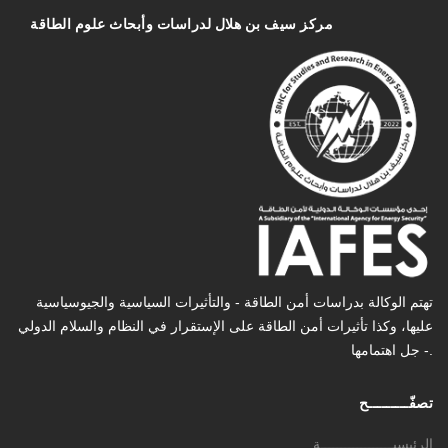
مركز سیف بن هلال لدراسات وأبحاث علوم الطاقة
تهتم الوكالة بدراسات أمن الطاقة - والتأثیرات السیاسیة والجیوسیاسیة
عليها، وكذا تأثیرات أمن الطاقة على الإستقرار في النظام والسلام الدولي
- جل اهتمامها.
تصفّـــــــــح
الرئيسيــــــــــــــــــة