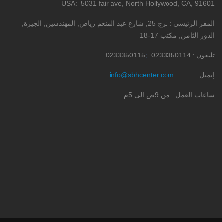
USA
5031 fair ave, North Hollywood, CA, 91601
المقر الرئيسي
برج 25, شارع عبد المنعم رياض, المهندسين, الجيزة,
الدور الثامن, مكتب 17-18
تليفون
0233350114
0233350115
إيميل
info@sbhcenter.com
ساعات العمل
من 9ص الى 5م