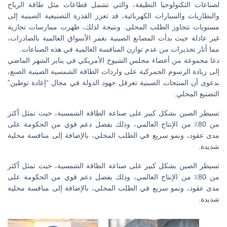
لصناعات التكنولوجيا النظيفة، والتي تشمل قطاعات مثل طاقة الرياح
والبطاريات والسيارات الكهربائية، قد تعزز القدرة التصنيعية الصينية إلى
مستويات تتجاوز الطلب المحلي. ونتيجة لذلك، ظهرت ممارسات تجارية
غير عادلة حيث بدأت المصانع الصينية بغمر الأسواق العالمية بالصادرات،
مما أثار تحذيرات من عدم توازن المنافسة العالمية في هذه الصناعات.
دعا مجموعة من أعضاء مجلس الشيوخ الأمريكي في يناير الشهر الماضي
إلى زيادة الرسوم الجمركية على واردات الطاقة الشمسية الصينية الصنع،
بدعوى أن المنتجات الصينية تعرقل جهود الدولة في مجال “إعادة توطين”
التصنيع المحلي.
تسيطر الصين بشكل كبير على صناعة الطاقة الشمسية، حيث تمثل أكثر
من 80٪ من الإنتاج العالمي، وذلك بفضل دعم قوي من الحكومة على
مدى عقود، ونمو سريع في الطلب المحلي، بالإضافة إلى منافسة محلية
شديدة.
تسيطر الصين بشكل كبير على صناعة الطاقة الشمسية، حيث تمثل أكثر
من 80٪ من الإنتاج العالمي، وذلك بفضل دعم قوي من الحكومة على
مدى عقود، ونمو سريع في الطلب المحلي، بالإضافة إلى منافسة محلية
شديدة.