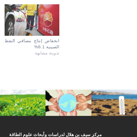
انخفاض إنتاج مصافي النفط
الصينية 6.1%
تدوينة مشابهة
مركز سیف بن هلال لدراسات وأبحاث علوم الطاقة