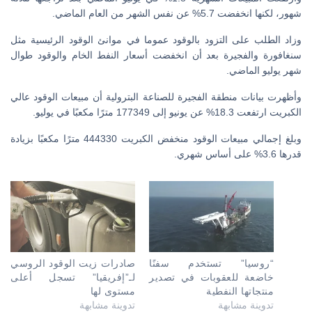
شهور، لكنها انخفضت 5.7% عن نفس الشهر من العام الماضي.
وزاد الطلب على التزود بالوقود عموما في موانئ الوقود الرئيسية مثل
سنغافورة والفجيرة بعد أن انخفضت أسعار النفط الخام والوقود طوال
شهر يوليو الماضي.
وأظهرت بيانات منطقة الفجيرة للصناعة البترولية أن مبيعات الوقود عالي
الكبريت ارتفعت 18.3% عن يونيو إلى 177349 مترًا مكعبًا في يوليو.
وبلغ إجمالي مبيعات الوقود منخفض الكبريت 444330 مترًا مكعبًا بزيادة
قدرها 3.6% على أساس شهري.
“روسيا” تستخدم سفنًا
صادرات زيت الوقود الروسي
خاضعة للعقوبات في تصدير
لـ”إفريقيا” تسجل أعلى
منتجاتها النفطية
مستوى لها
تدوينة مشابهة
تدوينة مشابهة