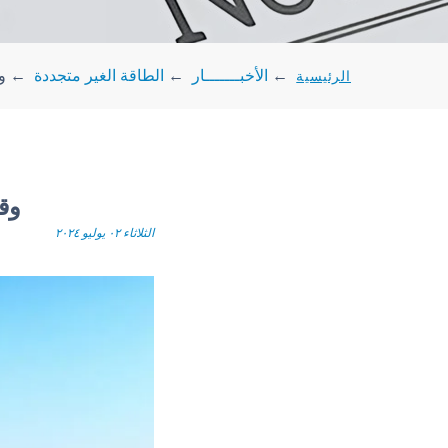
الرئيسية
←
الأخبـــــــار
←
الطاقة الغير متجددة
←
و
وق
الثلاثاء ٠٢ يوليو ٢٠٢٤