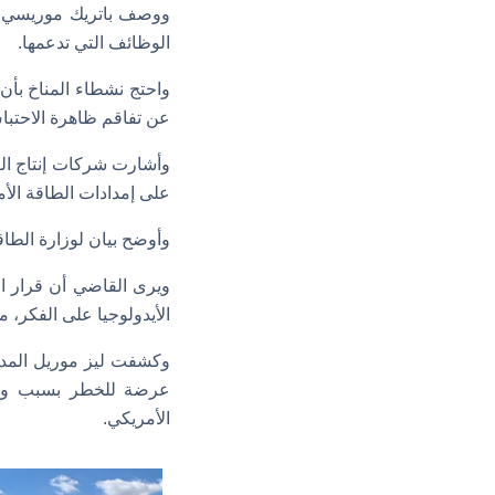
ووصف باتريك موريسي – ا
الوظائف التي تدعمها.
واحتج نشطاء المناخ بأن
عن تفاقم ظاهرة الاحتبا
وأشارت شركات إنتاج الغا
على إمدادات الطاقة الأ
وأوضح بيان لوزارة الطاق
ويرى القاضي أن قرار ال
الأيدولوجيا على الفكر، م
عرضة للخطر بسبب وقف ا
الأمريكي.