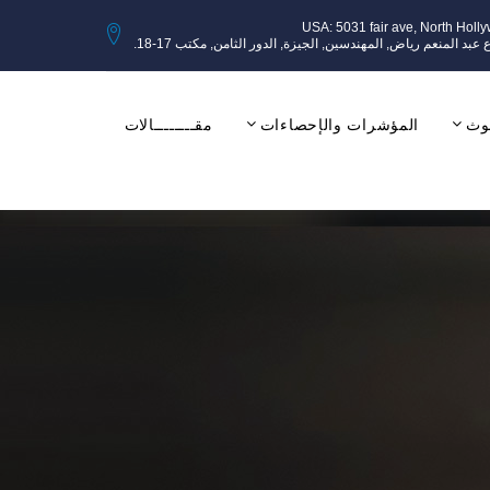
USA: 5031 fair ave, North Holl
وث
المؤشرات والإحصاءات
مقــــــــالات