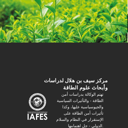
مركز سیف بن هلال لدراسات
وأبحاث علوم الطاقة
تهتم الوكالة بدراسات أمن
الطاقة - والتأثیرات السیاسیة
والجیوسیاسیة عليها، وكذا
تأثیرات أمن الطاقة على
الإستقرار في النظام والسلام
الدولي - جل اهتمامها.