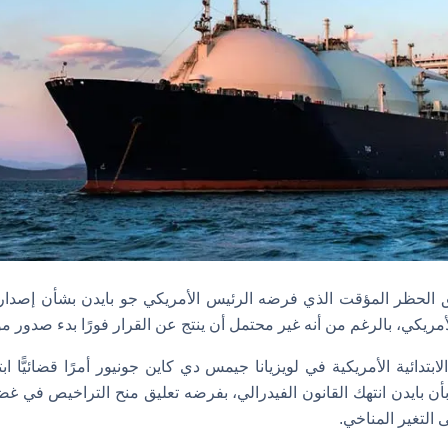
يق الحظر المؤقت الذي فرضه الرئيس الأمريكي جو بايدن بشأن إصدار
أمريكي، بالرغم من أنه غير محتمل أن ينتج عن القرار فورًا بدء صدور م
دائية الأمريكية في لويزيانا جيمس دي كاين جونيور أمرًا قضائيًّا ابت
 احتجت بأن بايدن انتهك القانون الفيدرالي، بفرضه تعليق منح التراخيص في 
 التغير المناخي.