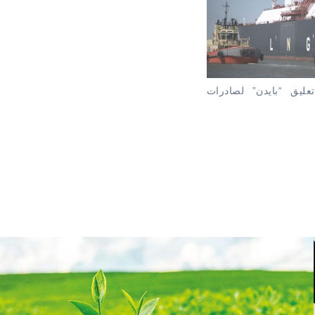
ليق “بايدن” لصادرات