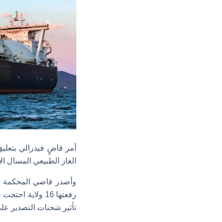
أمر قاضٍ فيدرالي بتعل
الغاز الطبيعي المسال ال
وأصدر قاضي المحكمة الابت
رفعتها 16 ولاية
تأثير شحنات التصدير على