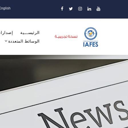
English
الرئيســـية
إصدارات
الوسائط المتعددة