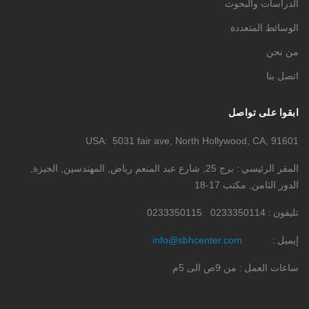
الدراسات والبحوث
الوسائط المتعددة
من نحن
اتصل بنا
ابقوا على تواصل
USA
5031 fair ave, North Hollywood, CA, 91601
المقر الرئيسي
برج 25, شارع عبد المنعم رياض, المهندسين, الجيزة,
الدور الثامن, مكتب 17-18
تليفون
0233350114
0233350115
إيميل
info@sbhcenter.com
ساعات العمل
من 9ص الى 5م