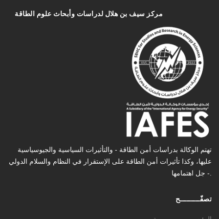
مركز سیف بن هلال لدراسات وأبحاث علوم الطاقة
تهتم الوكالة بدراسات أمن الطاقة - والتأثیرات السیاسیة والجیوسیاسیة
عليها، وكذا تأثیرات أمن الطاقة على الإستقرار في النظام والسلام الدولي
- جل اهتمامها.
تصفّـــــــــح