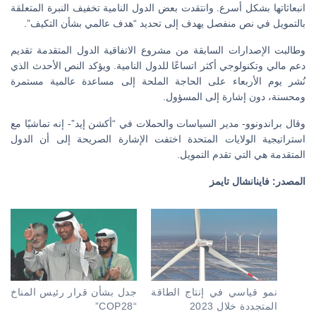
انبعاثاتها بشكل أسرع. وانتقدت بعض الدول النامية تخفيف النبرة المتعلقة
بالتمويل في نص منفصل يهدف إلى تحديد “هدف عالمي بشأن التكيف”.
وطالبت الإصدارات السابقة من مشروع الاتفاقية الدول المتقدمة تقديم
دعم مالي وتكنولوجي أكثر اتساعًا للدول النامية. ويؤكد النص الأحدث الذي
نُشر يوم الأربعاء على الحاجة الملحة إلى مساعدة عالمية مستمرة
ومحسنة، دون إشارة إلى المسؤول.
وقال براندونوو- مدير السياسات والحملات في “أكشن إيد”- إنه تماشيًا مع
استراتيجية الولايات المتحدة اختفت الإشارة الصريحة إلى أن الدول
المتقدمة هي التي تقدم التمويل.
المصدر: فاينانشال تايمز
نمو قياسي في إنتاج الطاقة
جدل بشأن قرار رئيس المناخ
المتجددة خلال 2023
“COP28”