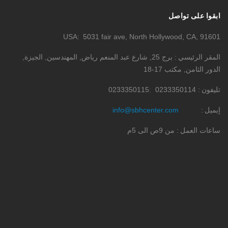
ابقوا على تواصل
USA
5031 fair ave, North Hollywood, CA, 91601
المقر الرئيسي
برج 25, شارع عبد المنعم رياض, المهندسين, الجيزة,
الدور الثامن, مكتب 17-18
تليفون
0233350114
0233350115
إيميل
info@sbhcenter.com
ساعات العمل
من 9ص الى 5م