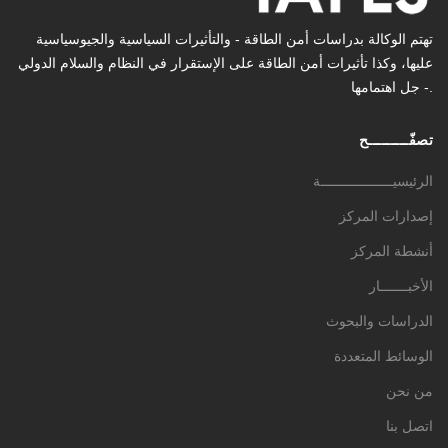
تهتم الوكالة بدراسات أمن الطاقة - والتأثیرات السیاسیة والجیوسیاسیة
عليها، وكذا تأثیرات أمن الطاقة على الإستقرار في النظام والسلام الدولي
- جل اهتمامها.
تصفّـــــــــح
الرئيسيــــــــــــــــــة
إصدارات المركز
أنشطة المركز
الأخبـــــــار
الدراسات والبحوث
الوسائط المتعددة
من نحن
اتصل بنا