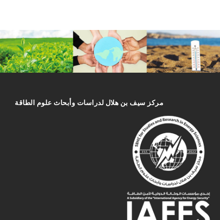
مركز سیف بن هلال لدراسات وأبحاث علوم الطاقة